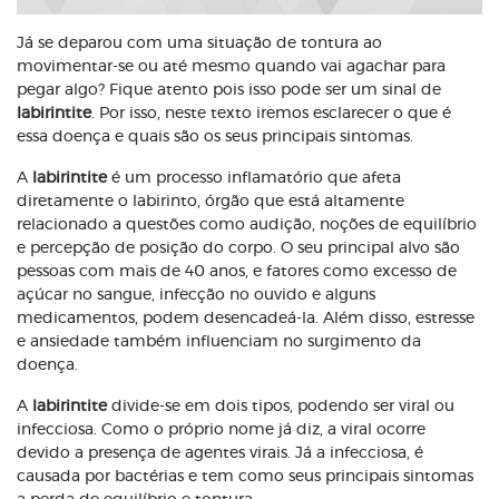
Já se deparou com uma situação de tontura ao
movimentar-se ou até mesmo quando vai agachar para
pegar algo? Fique atento pois isso pode ser um sinal de
labirintite
. Por isso, neste texto iremos esclarecer o que é
essa doença e quais são os seus principais sintomas.
A
labirintite
é um processo inflamatório que afeta
diretamente o labirinto, órgão que está altamente
relacionado a questões como audição, noções de equilíbrio
e percepção de posição do corpo. O seu principal alvo são
pessoas com mais de 40 anos, e fatores como excesso de
açúcar no sangue, infecção no ouvido e alguns
medicamentos, podem desencadeá-la. Além disso, estresse
e ansiedade também influenciam no surgimento da
doença.
A
labirintite
divide-se em dois tipos, podendo ser viral ou
infecciosa. Como o próprio nome já diz, a viral ocorre
devido a presença de agentes virais. Já a infecciosa, é
causada por bactérias e tem como seus principais sintomas