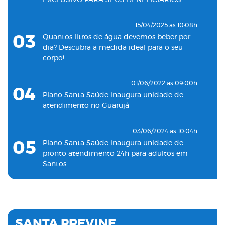
EXCLUSIVO PARA SEUS BENEFICIÁRIOS
15/04/2025 as 10:08h
03
Quantos litros de água devemos beber por
dia? Descubra a medida ideal para o seu
corpo!
01/06/2022 as 09:00h
04
Plano Santa Saúde inaugura unidade de
atendimento no Guarujá
03/06/2024 as 10:04h
05
Plano Santa Saúde inaugura unidade de
pronto atendimento 24h para adultos em
Santos
19/11/2022 as 09:53h
06
Plano Santa Saúde inaugura oitava unidade
de atendimento na Baixada Santista
SANTA PREVINE