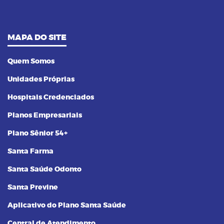
MAPA DO SITE
Quem Somos
Unidades Próprias
Hospitais Credenciados
Planos Empresariais
Plano Sênior 54+
Santa Farma
Santa Saúde Odonto
Santa Previne
Aplicativo do Plano Santa Saúde
Central de Atendimento