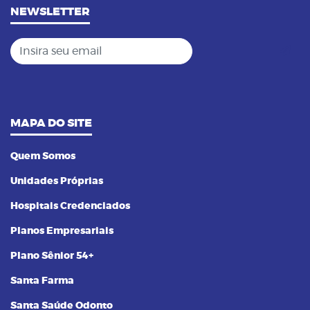
NEWSLETTER
Insira seu email
MAPA DO SITE
Quem Somos
Unidades Próprias
Hospitais Credenciados
Planos Empresariais
Plano Sênior 54+
Santa Farma
Santa Saúde Odonto