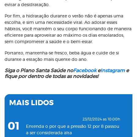
evitar a desidratação.
Por fim, a hidratação durante o verão não é apenas uma
escolha, e sim uma necessidade vital. Ao adotar esses
hábitos, você mantém o seu corpo funcionando de maneira
eficiente para aproveitar ao máximo os dias ensolarados,
sem comprometer a saúde e o bem-estar.
Portanto, mantenha-se fresco, beba água e cuide de si
durante a estação mais quente do ano.
Siga o Plano Santa Saúde no
Facebook
e
Instagram
e
fique por dentro de todas as novidades!
MAIS LIDOS
23/12/2024 as 10:00h
01
Entenda o por que a pressão 12 por 8 passou
a ser considerada alta