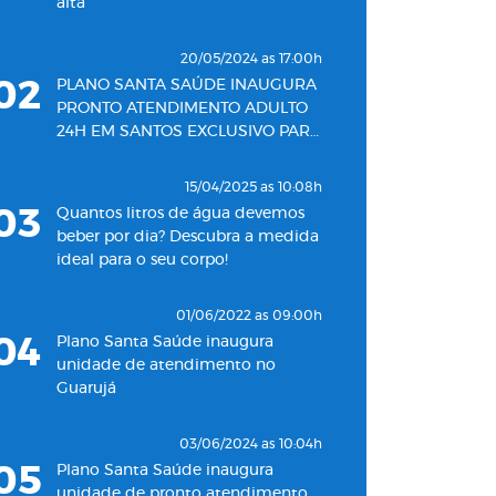
alta
20/05/2024 as 17:00h
02
PLANO SANTA SAÚDE INAUGURA
PRONTO ATENDIMENTO ADULTO
24H EM SANTOS EXCLUSIVO PARA
SEUS BENEFICIÁRIOS
15/04/2025 as 10:08h
03
Quantos litros de água devemos
beber por dia? Descubra a medida
ideal para o seu corpo!
01/06/2022 as 09:00h
04
Plano Santa Saúde inaugura
unidade de atendimento no
Guarujá
03/06/2024 as 10:04h
05
Plano Santa Saúde inaugura
unidade de pronto atendimento