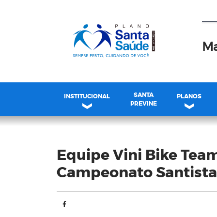
Ma
SANTA
INSTITUCIONAL
PLANOS
PREVINE
Blog
Equipe Vini Bike Tea
Campeonato Santista