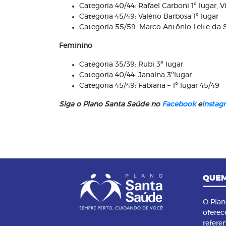
Categoria 40/44: Rafael Carboni 1º lugar, V
Categoria 45/49: Valério Barbosa 1º lugar
Categoria 55/59: Marco Antônio Leite da Si
Feminino
Categoria 35/39: Rubi 3º lugar
Categoria 40/44: Janaina 3ºlugar
Categoria 45/49: Fabiana – 1º lugar 45/49
Siga o Plano Santa Saúde no
Facebook
e
Instag
QUEM
O Pla
oferec
refere