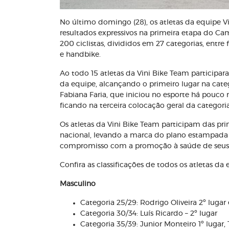
No último domingo (28), os atletas da equipe V
resultados expressivos na primeira etapa do Ca
200 ciclistas, divididos em 27 categorias, entr
e handbike.
Ao todo 15 atletas da Vini Bike Team particip
da equipe, alcançando o primeiro lugar na cat
Fabiana Faria, que iniciou no esporte há pouc
ficando na terceira colocação geral da categoria
Os atletas da Vini Bike Team participam das pri
nacional, levando a marca do plano estampada e
compromisso com a promoção à saúde de seus b
Confira as classificações de todos os atletas da 
Masculino
Categoria 25/29: Rodrigo Oliveira 2º lugar
Categoria 30/34: Luís Ricardo – 2º lugar
Categoria 35/39: Junior Monteiro 1º lugar,