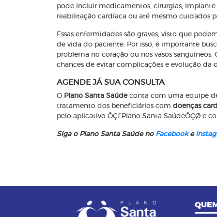
pode incluir medicamentos, cirurgias, implante
reabilitação cardíaca ou até mesmo cuidados pa
Essas enfermidades são graves, visto que pod
de vida do paciente. Por isso, é importante bu
problema no coração ou nos vasos sanguíneos. Q
chances de evitar complicações e evolução da 
AGENDE JÁ SUA CONSULTA
O
Plano Santa Saúde
conta com uma equipe de e
tratamento dos beneficiários com
doenças card
pelo aplicativo ÔÇ£Plano Santa SaúdeÔÇØ e conf
Siga o Plano Santa Saúde no
Facebook
e
Insta
QUEM