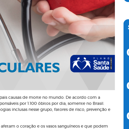
ipais causas de morte no mundo. De acordo com a
esponsáveis por 1.100 óbitos por dia, somente no Brasil.
ogias inclusas nesse grupo, fatores de risco, prevenção e
afetam o coração e os vasos sanguíneos e que podem