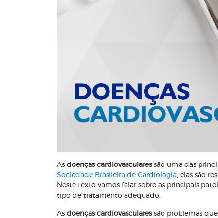
As
doenças cardiovasculares
são uma das princ
Sociedade Brasileira de Cardiologia
, elas são r
Neste texto vamos falar sobre as principais patol
tipo de tratamento adequado.
As
doenças cardiovasculares
são problemas que 