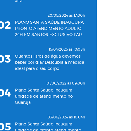
alta
20/05/2024 as 17:00h
02
PLANO SANTA SAÚDE INAUGURA
PRONTO ATENDIMENTO ADULTO
24H EM SANTOS EXCLUSIVO PARA
SEUS BENEFICIÁRIOS
15/04/2025 as 10:08h
03
Quantos litros de água devemos
beber por dia? Descubra a medida
ideal para o seu corpo!
01/06/2022 as 09:00h
04
Plano Santa Saúde inaugura
unidade de atendimento no
Guarujá
03/06/2024 as 10:04h
05
Plano Santa Saúde inaugura
unidade de pronto atendimento