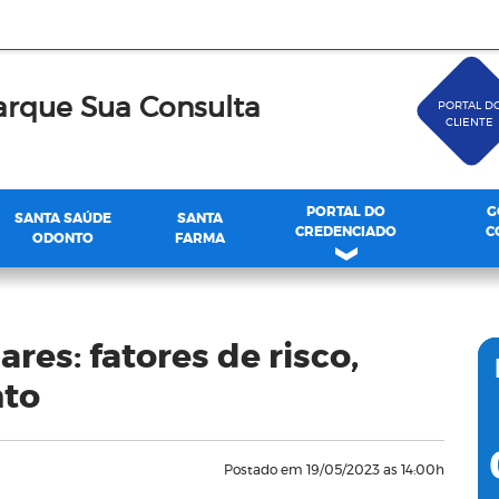
rque Sua Consulta
PORTAL D
CLIENTE
PORTAL DO
G
SANTA SAÚDE
SANTA
CREDENCIADO
C
ODONTO
FARMA
res: fatores de risco,
nto
Postado em 19/05/2023 as 14:00h