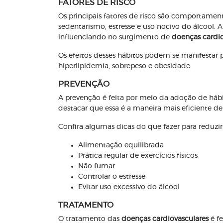
FATORES DE RISCO
Os principais fatores de risco são comportame
sedentarismo, estresse e uso nocivo do álcool. 
influenciando no surgimento de
doenças cardio
Os efeitos desses hábitos podem se manifestar po
hiperlipidemia, sobrepeso e obesidade.
PREVENÇÃO
A prevenção é feita por meio da adoção de hábi
destacar que essa é a maneira mais eficiente d
Confira algumas dicas do que fazer para reduzi
Alimentação equilibrada
Prática regular de exercícios físicos
Não fumar
Controlar o estresse
Evitar uso excessivo do álcool
TRATAMENTO
O tratamento das
doenças cardiovasculares
é fe