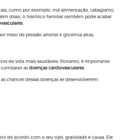
ntais, como por exemplo, má alimentação, tabagismo,
Além disso, o histórico familiar também pode acabar
vasculares
.
r meio de pressão arterial e glicemia altas,
tos de vida mais saudáveis. Portanto, é importante
e combater as
doenças cardiovasculares
.
r as chances dessas doenças se desenvolverem:
ito de acordo com o seu tipo, gravidade e causa. Ele