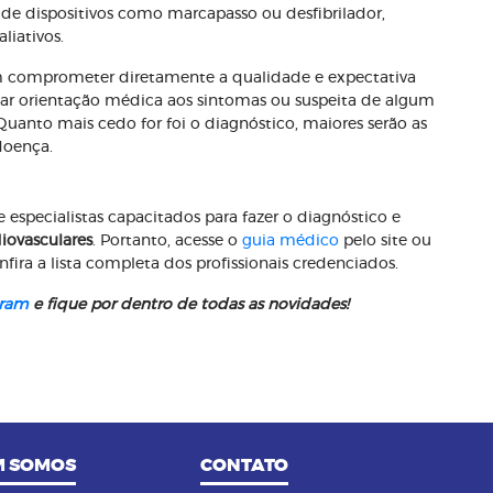
 de dispositivos como marcapasso ou desfibrilador,
liativos.
em comprometer diretamente a qualidade e expectativa
scar orientação médica aos sintomas ou suspeita de algum
uanto mais cedo for foi o diagnóstico, maiores serão as
doença.
specialistas capacitados para fazer o diagnóstico e
iovasculares
. Portanto, acesse o
guia médico
pelo site ou
ira a lista completa dos profissionais credenciados.
gram
e fique por dentro de todas as novidades!
 SOMOS
CONTATO