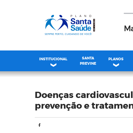
Ma
SANTA
INSTITUCIONAL
PLANOS
PREVINE
Blog
Doenças cardiovascula
prevenção e tratame