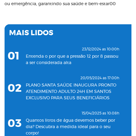
ou emergência, garantindo sua saúde e bem-estar00
MAIS LIDOS
23/12/2024 as 10:00h
01
Entenda o por que a pressão 12 por 8 passou
a ser considerada alta
20/05/2024 as 17:00h
02
PLANO SANTA SAÚDE INAUGURA PRONTO
ATENDIMENTO ADULTO 24H EM SANTOS
EXCLUSIVO PARA SEUS BENEFICIÁRIOS
15/04/2025 as 10:08h
03
Quantos litros de água devemos beber por
dia? Descubra a medida ideal para o seu
corpo!