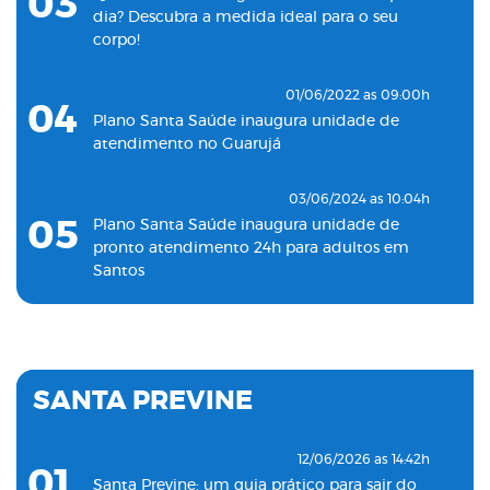
03
dia? Descubra a medida ideal para o seu
corpo!
01/06/2022 as 09:00h
04
Plano Santa Saúde inaugura unidade de
atendimento no Guarujá
03/06/2024 as 10:04h
05
Plano Santa Saúde inaugura unidade de
pronto atendimento 24h para adultos em
Santos
19/11/2022 as 09:53h
06
Plano Santa Saúde inaugura oitava unidade
de atendimento na Baixada Santista
SANTA PREVINE
18/05/2022 as 09:00h
07
Clínica Santa Saúde inaugurará unidade no
12/06/2026 as 14:42h
01
município de Guarujá
Santa Previne: um guia prático para sair do