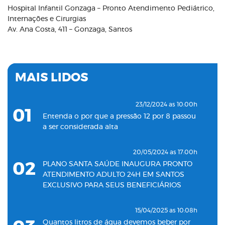
Hospital Infantil Gonzaga – Pronto Atendimento Pediátrico,
Internações e Cirurgias
Av. Ana Costa, 411 – Gonzaga, Santos
MAIS LIDOS
23/12/2024 as 10:00h
01
Entenda o por que a pressão 12 por 8 passou
a ser considerada alta
20/05/2024 as 17:00h
02
PLANO SANTA SAÚDE INAUGURA PRONTO
ATENDIMENTO ADULTO 24H EM SANTOS
EXCLUSIVO PARA SEUS BENEFICIÁRIOS
15/04/2025 as 10:08h
Quantos litros de água devemos beber por