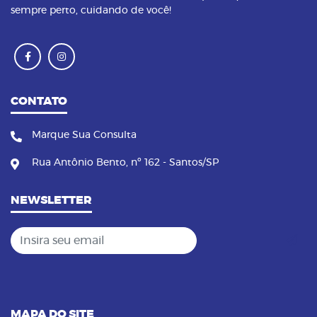
sempre perto, cuidando de você!
CONTATO
Marque Sua Consulta
Rua Antônio Bento, nº 162 - Santos/SP
NEWSLETTER
Insira seu email
MAPA DO SITE