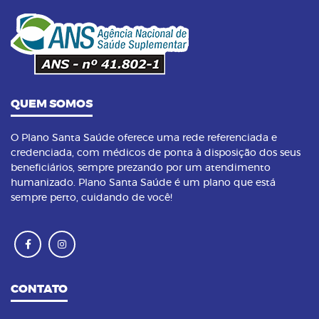
14/09/2023 as 14:00h
08
Pilates na terceira idade: conheça os
benefícios dessa prática
QUEM SOMOS
O Plano Santa Saúde oferece uma rede referenciada e
credenciada, com médicos de ponta à disposição dos seus
beneficiários, sempre prezando por um atendimento
humanizado. Plano Santa Saúde é um plano que está
sempre perto, cuidando de você!
CONTATO