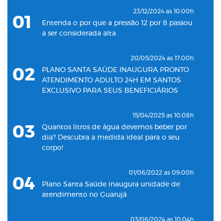
23/12/2024 as 10:00h
01
Entenda o por que a pressão 12 por 8 passou
a ser considerada alta
20/05/2024 as 17:00h
02
PLANO SANTA SAÚDE INAUGURA PRONTO
ATENDIMENTO ADULTO 24H EM SANTOS
EXCLUSIVO PARA SEUS BENEFICIÁRIOS
15/04/2025 as 10:08h
03
Quantos litros de água devemos beber por
dia? Descubra a medida ideal para o seu
corpo!
01/06/2022 as 09:00h
04
Plano Santa Saúde inaugura unidade de
atendimento no Guarujá
03/06/2024 as 10:04h