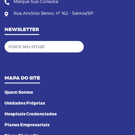
Marque Sua Consulta
Rua Antônio Bento, nº 162 - Santos/SP
NEWSLETTER
Insira seu email
MAPA DO SITE
Quem Somos
Unidades Próprias
Hospitais Credenciados
Planos Empresariais