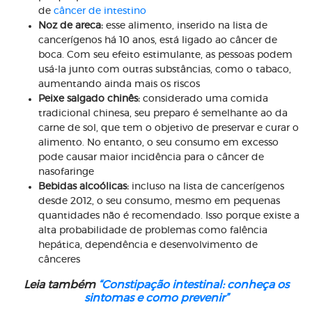
de
câncer de intestino
Noz de areca:
esse alimento, inserido na lista de
cancerígenos há 10 anos, está ligado ao câncer de
boca. Com seu efeito estimulante, as pessoas podem
usá-la junto com outras substâncias, como o tabaco,
aumentando ainda mais os riscos
Peixe salgado chinês:
considerado uma comida
tradicional chinesa, seu preparo é semelhante ao da
carne de sol, que tem o objetivo de preservar e curar o
alimento. No entanto, o seu consumo em excesso
pode causar maior incidência para o câncer de
nasofaringe
Bebidas alcoólicas:
incluso na lista de cancerígenos
desde 2012, o seu consumo, mesmo em pequenas
quantidades não é recomendado. Isso porque existe a
alta probabilidade de problemas como falência
hepática, dependência e desenvolvimento de
cânceres
Leia também
“Constipação intestinal: conheça os
sintomas e como prevenir”