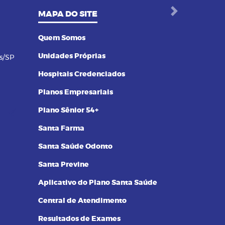
MAPA DO SITE
Next
Quem Somos
Unidades Próprias
s/SP
Hospitais Credenciados
Planos Empresariais
Plano Sênior 54+
Santa Farma
Santa Saúde Odonto
Santa Previne
Aplicativo do Plano Santa Saúde
Central de Atendimento