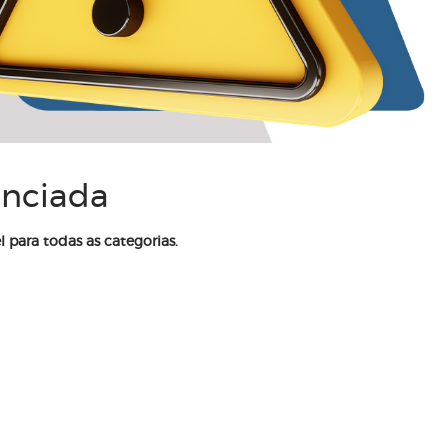
enciada
l para todas as categorias.