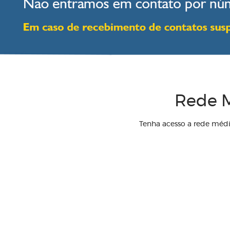
Rede M
Tenha acesso a rede méd