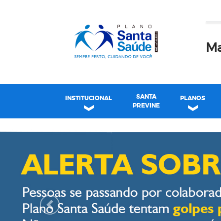
Ma
SANTA
INSTITUCIONAL
PLANOS
PREVINE
Plano Santa Casa Saú
Previous