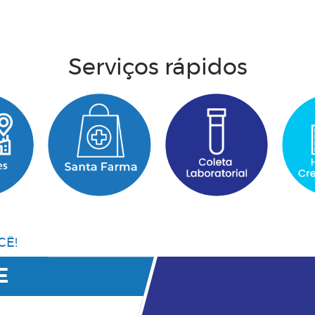
Acesse aqui
Serviços rápidos
CÊ!
E