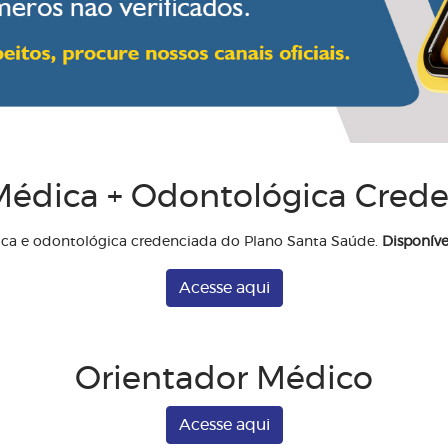
édica + Odontológica Cred
ica e odontológica credenciada do Plano Santa Saúde.
Disponíve
Acesse aqui
Orientador Médico