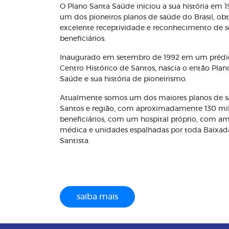
O Plano Santa Saúde iniciou a sua história em 
um dos pioneiros planos de saúde do Brasil, o
excelente receptividade e reconhecimento de s
beneficiários.
Inaugurado em setembro de 1992 em um prédi
Centro Histórico de Santos, nascia o então Plan
Saúde e sua história de pioneirismo.
Atualmente somos um dos maiores planos de 
Santos e região, com aproximadamente 130 mi
beneficiários, com um hospital próprio, com a
médica e unidades espalhadas por toda Baixad
Santista.
saiba mais