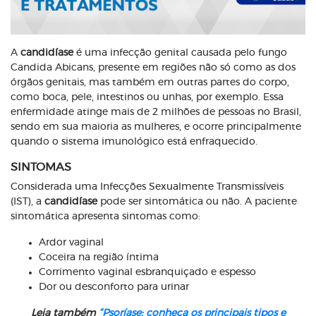
A
candidíase
é uma infecção genital causada pelo fungo
Candida Abicans, presente em regiões não só como as dos
órgãos genitais, mas também em outras partes do corpo,
como boca, pele, intestinos ou unhas, por exemplo. Essa
enfermidade atinge mais de 2 milhões de pessoas no Brasil,
sendo em sua maioria as mulheres, e ocorre principalmente
quando o sistema imunológico está enfraquecido.
SINTOMAS
Considerada uma Infecções Sexualmente Transmissíveis
(IST), a
candidíase
pode ser sintomática ou não. A paciente
sintomática apresenta sintomas como:
Ardor vaginal
Coceira na região íntima
Corrimento vaginal esbranquiçado e espesso
Dor ou desconforto para urinar
Leia também
“Psoríase: conheça os principais tipos e