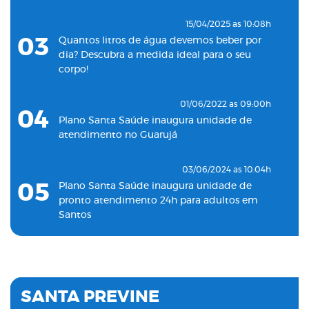
15/04/2025 as 10:08h
03
Quantos litros de água devemos beber por
dia? Descubra a medida ideal para o seu
corpo!
01/06/2022 as 09:00h
04
Plano Santa Saúde inaugura unidade de
atendimento no Guarujá
03/06/2024 as 10:04h
05
Plano Santa Saúde inaugura unidade de
pronto atendimento 24h para adultos em
Santos
19/11/2022 as 09:53h
06
Plano Santa Saúde inaugura oitava unidade
de atendimento na Baixada Santista
SANTA PREVINE