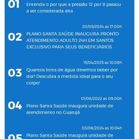
01
Entenda o por que a pressão 12 por 8 passou
a ser considerada alta
20/05/2024 as 17:00h
02
PLANO SANTA SAÚDE INAUGURA PRONTO
ATENDIMENTO ADULTO 24H EM SANTOS
EXCLUSIVO PARA SEUS BENEFICIÁRIOS
15/04/2025 as 10:08h
03
Quantos litros de água devemos beber por
dia? Descubra a medida ideal para o seu
corpo!
01/06/2022 as 09:00h
04
Plano Santa Saúde inaugura unidade de
atendimento no Guarujá
03/06/2024 as 10:04h
05
Plano Santa Saúde inaugura unidade de