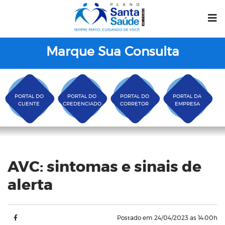
Marque Sua Consulta
PORTAL DO
PORTAL DO
PORTAL DO
PORTAL DA
CLIENTE
CREDENCIADO
CORRETOR
EMPRESA
Blog
AVC: sintomas e sinais de
alerta
Postado em 24/04/2023 as 14:00h