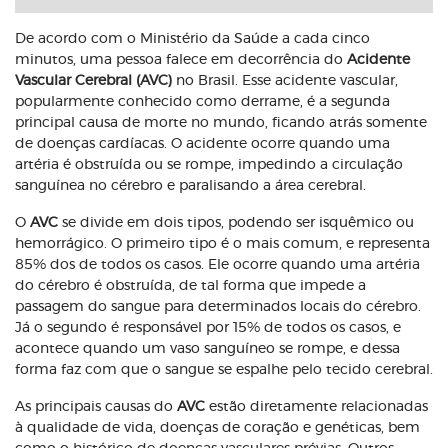
De acordo com o Ministério da Saúde a cada cinco
minutos, uma pessoa falece em decorrência do
Acidente
Vascular Cerebral (AVC)
no Brasil. Esse acidente vascular,
popularmente conhecido como derrame, é a segunda
principal causa de morte no mundo, ficando atrás somente
de doenças cardíacas. O acidente ocorre quando uma
artéria é obstruída ou se rompe, impedindo a circulação
sanguínea no cérebro e paralisando a área cerebral.
O
AVC
se divide em dois tipos, podendo ser isquêmico ou
hemorrágico. O primeiro tipo é o mais comum, e representa
85% dos de todos os casos. Ele ocorre quando uma artéria
do cérebro é obstruída, de tal forma que impede a
passagem do sangue para determinados locais do cérebro.
Já o segundo é responsável por 15% de todos os casos, e
acontece quando um vaso sanguíneo se rompe, e dessa
forma faz com que o sangue se espalhe pelo tecido cerebral.
As principais causas do
AVC
estão diretamente relacionadas
à qualidade de vida, doenças de coração e genéticas, bem