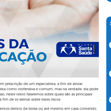
m prescrição de um especialista, a fim de aliviar
é vista como inofensiva e comum, mas na verdade, ela pode
so, neste texto falaremos sobre quais são as principais
im de te alertar sobre estes riscos.
entos dentro da bolsa ou até mesmo em casa contendo