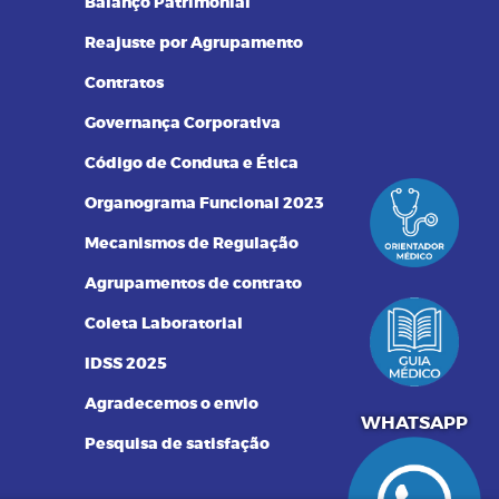
Balanço Patrimonial
Reajuste por Agrupamento
Contratos
Governança Corporativa
Código de Conduta e Ética
Organograma Funcional 2023
Mecanismos de Regulação
Agrupamentos de contrato
Coleta Laboratorial
IDSS 2025
Agradecemos o envio
551340072250
WHATSAPP
Pesquisa de satisfação