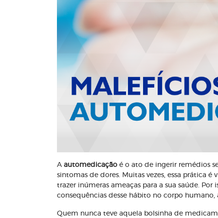
A
automedicação
é o ato de ingerir remédios se
sintomas de dores. Muitas vezes, essa prática 
trazer inúmeras ameaças para a sua saúde. Por is
consequências desse hábito no corpo humano, a f
Quem nunca teve aquela bolsinha de medicam