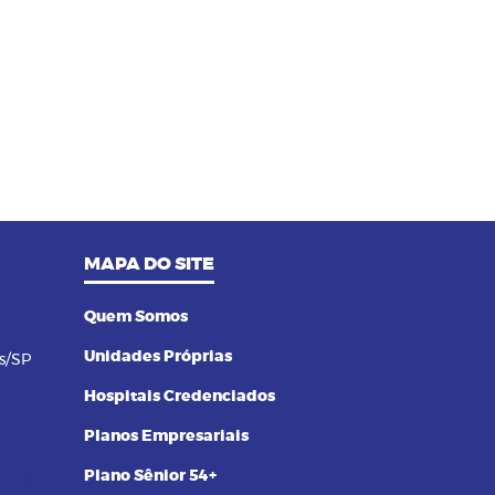
MAPA DO SITE
Quem Somos
Unidades Próprias
s/SP
Hospitais Credenciados
Planos Empresariais
Plano Sênior 54+