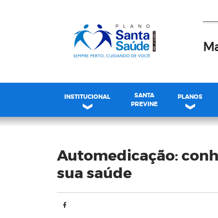
Ma
SANTA
INSTITUCIONAL
PLANOS
PREVINE
Blog
Automedicação: conhe
sua saúde