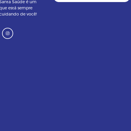
 Santa Saúde é um
que está sempre
 cuidando de você!