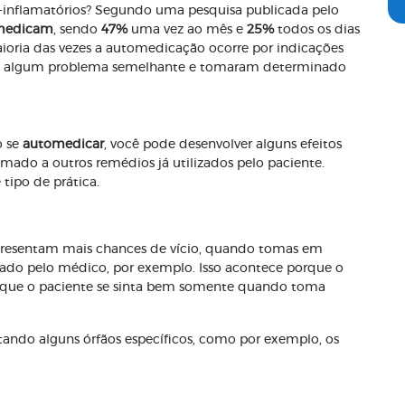
ti-inflamatórios? Segundo uma pesquisa publicada pelo
medicam
, sendo
47%
uma vez ao mês e
25%
todos os dias
oria das vezes a automedicação ocorre por indicações
ram algum problema semelhante e tomaram determinado
o se
automedicar
, você pode desenvolver alguns efeitos
mado a outros remédios já utilizados pelo paciente.
 tipo de prática.
presentam mais chances de vício, quando tomas em
ado pelo médico, por exemplo. Isso acontece porque o
m que o paciente se sinta bem somente quando toma
etando alguns órfãos específicos, como por exemplo, os