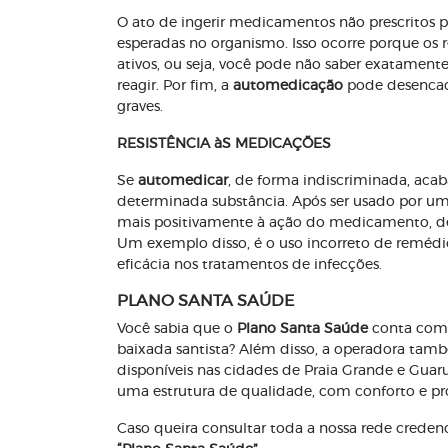
O ato de ingerir medicamentos não prescritos p
esperadas no organismo. Isso ocorre porque os 
ativos, ou seja, você pode não saber exatamente
reagir. Por fim, a
automedicação
pode desencade
graves.
RESISTÊNCIA àS MEDICAÇÕES
Se
automedicar
, de forma indiscriminada, acab
determinada substância. Após ser usado por u
mais positivamente à ação do medicamento, d
Um exemplo disso, é o uso incorreto de reméd
eficácia nos tratamentos de infecções.
PLANO SANTA SAÚDE
Você sabia que o
Plano Santa Saúde
conta com 
baixada santista? Além disso, a operadora ta
disponíveis nas cidades de Praia Grande e Guaruj
uma estrutura de qualidade, com conforto e pro
Caso queira consultar toda a nossa rede credenc