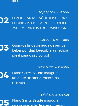
alta
20/05/2024 as 17:00h
02
PLANO SANTA SAÚDE INAUGURA
PRONTO ATENDIMENTO ADULTO
24H EM SANTOS EXCLUSIVO PARA
SEUS BENEFICIÁRIOS
15/04/2025 as 10:08h
03
Quantos litros de água devemos
beber por dia? Descubra a medida
ideal para o seu corpo!
01/06/2022 as 09:00h
04
Plano Santa Saúde inaugura
unidade de atendimento no
Guarujá
19/11/2022 as 09:53h
05
Plano Santa Saúde inaugura
oitava unidade de atendimento