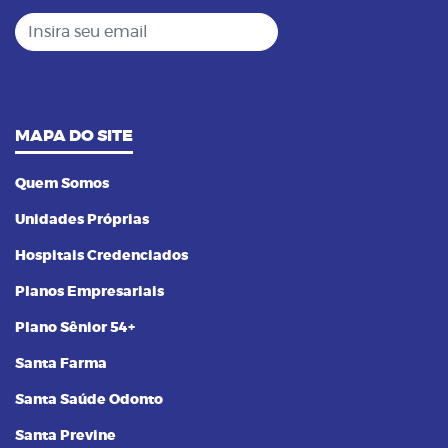
Insira seu email
MAPA DO SITE
Quem Somos
Unidades Próprias
Hospitais Credenciados
Planos Empresariais
Plano Sênior 54+
Santa Farma
Santa Saúde Odonto
Santa Previne