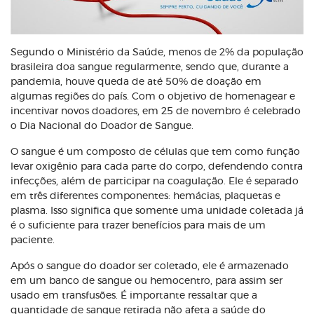
Segundo o Ministério da Saúde, menos de 2% da população
brasileira doa sangue regularmente, sendo que, durante a
pandemia, houve queda de até 50% de doação em
algumas regiões do país. Com o objetivo de homenagear e
incentivar novos doadores, em 25 de novembro é celebrado
o Dia Nacional do Doador de Sangue.
O sangue é um composto de células que tem como função
levar oxigênio para cada parte do corpo, defendendo contra
infecções, além de participar na coagulação. Ele é separado
em três diferentes componentes: hemácias, plaquetas e
plasma. Isso significa que somente uma unidade coletada já
é o suficiente para trazer benefícios para mais de um
paciente.
Após o sangue do doador ser coletado, ele é armazenado
em um banco de sangue ou hemocentro, para assim ser
usado em transfusões. É importante ressaltar que a
quantidade de sangue retirada não afeta a saúde do