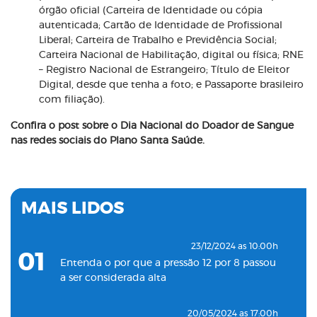
órgão oficial (Carteira de Identidade ou cópia
autenticada; Cartão de Identidade de Profissional
Liberal; Carteira de Trabalho e Previdência Social;
Carteira Nacional de Habilitação, digital ou física; RNE
– Registro Nacional de Estrangeiro; Título de Eleitor
Digital, desde que tenha a foto; e Passaporte brasileiro
com filiação).
Confira o post sobre o Dia Nacional do Doador de Sangue
nas redes sociais do Plano Santa Saúde.
MAIS LIDOS
23/12/2024 as 10:00h
01
Entenda o por que a pressão 12 por 8 passou
a ser considerada alta
20/05/2024 as 17:00h