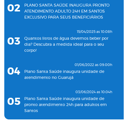
02
PLANO SANTA SAÚDE INAUGURA PRONTO
ATENDIMENTO ADULTO 24H EM SANTOS
EXCLUSIVO PARA SEUS BENEFICIÁRIOS
15/04/2025 as 10:08h
03
Quantos litros de água devemos beber por
dia? Descubra a medida ideal para o seu
corpo!
01/06/2022 as 09:00h
04
Plano Santa Saúde inaugura unidade de
atendimento no Guarujá
03/06/2024 as 10:04h
05
Plano Santa Saúde inaugura unidade de
pronto atendimento 24h para adultos em
Santos
19/11/2022 as 09:53h